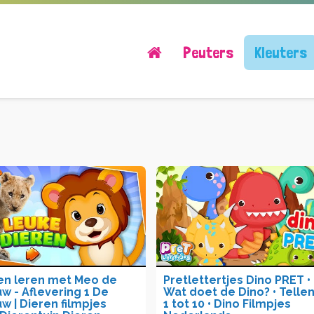
Peuters
Kleuters
en leren met Meo de
Pretlettertjes Dino PRET •
w - Aflevering 1 De
Wat doet de Dino? • Telle
w | Dieren filmpjes
1 tot 10 • Dino Filmpjes