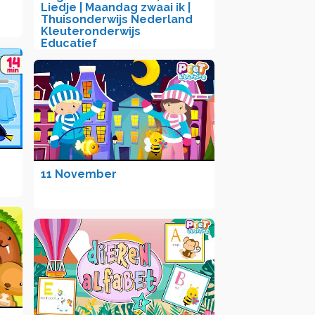
Liedje | Maandag zwaai ik |
Thuisonderwijs Nederland
Kleuteronderwijs
Educatief
11 November