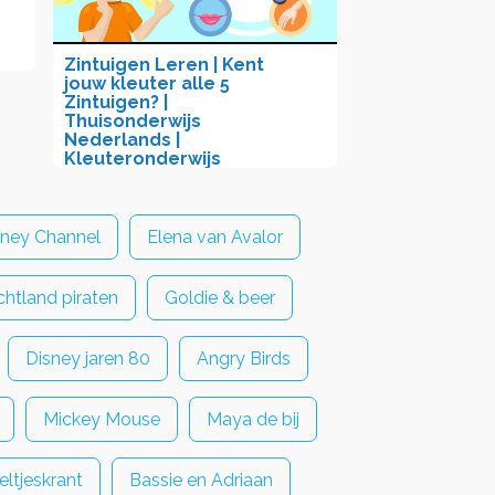
Zintuigen Leren | Kent
jouw kleuter alle 5
Zintuigen? |
Thuisonderwijs
Nederlands |
Kleuteronderwijs
sney Channel
Elena van Avalor
htland piraten
Goldie & beer
Disney jaren 80
Angry Birds
Mickey Mouse
Maya de bij
eltjeskrant
Bassie en Adriaan