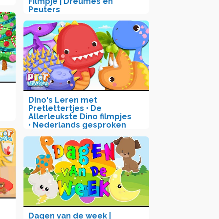
Filmpje | Dreumes en
Peuters
Dino's Leren met
Pretlettertjes • De
Allerleukste Dino filmpjes
• Nederlands gesproken
Dagen van de week |