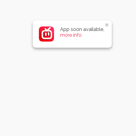
App soon available,
more info