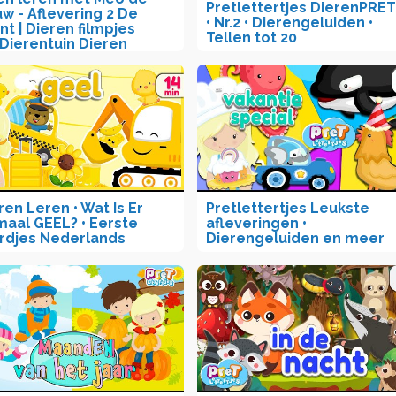
Pretlettertjes DierenPRET
w - Aflevering 2 De
• Nr.2 • Dierengeluiden •
nt | Dieren filmpjes
Tellen tot 20
Dierentuin Dieren
ren Leren • Wat Is Er
Pretlettertjes Leukste
maal GEEL? • Eerste
afleveringen •
djes Nederlands
Dierengeluiden en meer