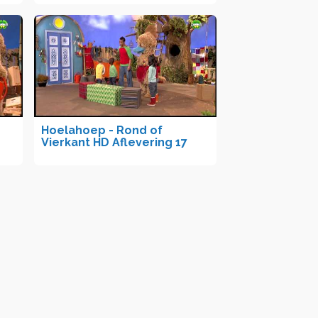
Hoelahoep - Rond of
Vierkant HD Aflevering 17