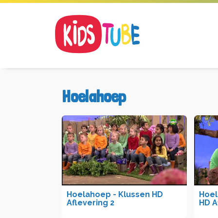
Hoelahoep
Hoelahoep - Klussen HD
Hoel
Aflevering 2
HD A