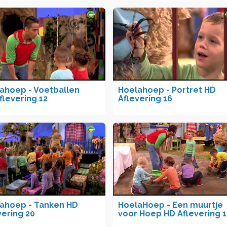
ahoep - Voetballen
Hoelahoep - Portret HD
flevering 12
Aflevering 16
ahoep - Tanken HD
HoelaHoep - Een muurtje
vering 20
voor Hoep HD Aflevering 1