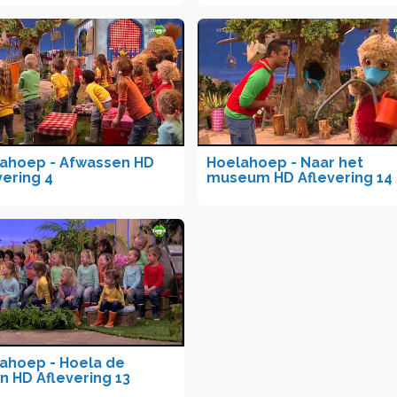
ahoep - Afwassen HD
Hoelahoep - Naar het
vering 4
museum HD Aflevering 14
ahoep - Hoela de
n HD Aflevering 13