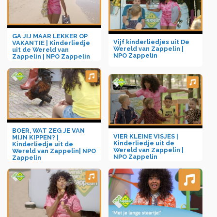
GA JIJ MAAR LEKKER OP
Vijf kinderliedjes uit De
VAKANTIE | Kinderliedje
Wereld van Zappelin |
uit de Wereld van
NPO Zappelin
Zappelin | NPO Zappelin
BOER, WAT ZEG JE VAN
VIER KLEINE VISJES |
MIJN KIPPEN? |
Kinderliedje uit de
Kinderliedje uit de
Wereld van Zappelin |
Wereld van Zappelin| NPO
NPO Zappelin
Zappelin