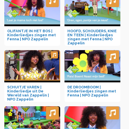
OLIFANTJE IN HET BOS |
HOOFD, SCHOUDERS, KNIE
Kinderliedjes zingen met
EN TEEN | Kinderliedjes
Fenna | NPO Zappelin
zingen met Fenna | NPO
Zappelin
SCHUITJE VAREN |
DE DROOMBOOM |
Kinderliedje uit De
Kinderliedjes zingen met
Wereld van Zappelin |
Fenna | NPO Zappelin
NPO Zappelin