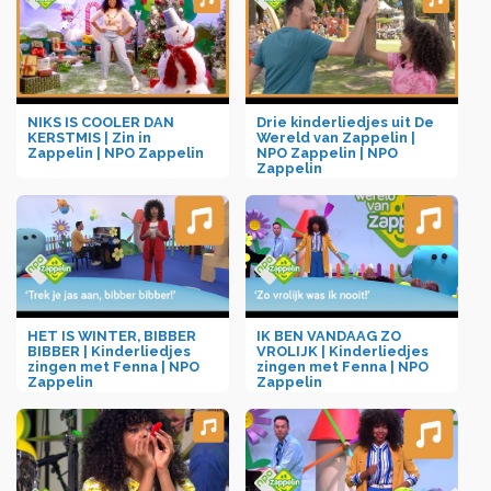
NIKS IS COOLER DAN
Drie kinderliedjes uit De
KERSTMIS | Zin in
Wereld van Zappelin |
Zappelin | NPO Zappelin
NPO Zappelin | NPO
Zappelin
HET IS WINTER, BIBBER
IK BEN VANDAAG ZO
BIBBER | Kinderliedjes
VROLIJK | Kinderliedjes
zingen met Fenna | NPO
zingen met Fenna | NPO
Zappelin
Zappelin