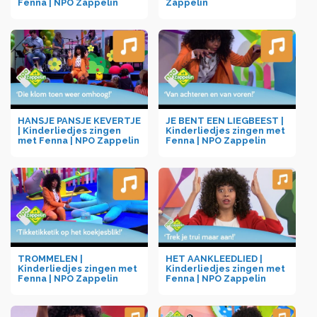
Fenna | NPO Zappelin
Zappelin
HANSJE PANSJE KEVERTJE
JE BENT EEN LIEGBEEST |
| Kinderliedjes zingen
Kinderliedjes zingen met
met Fenna | NPO Zappelin
Fenna | NPO Zappelin
TROMMELEN |
HET AANKLEEDLIED |
Kinderliedjes zingen met
Kinderliedjes zingen met
Fenna | NPO Zappelin
Fenna | NPO Zappelin