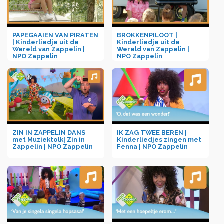
PAPEGAAIEN VAN PIRATEN
BROKKENPILOOT |
| Kinderliedje uit de
Kinderliedje uit de
Wereld van Zappelin |
Wereld van Zappelin |
NPO Zappelin
NPO Zappelin
ZIN IN ZAPPELIN DANS
IK ZAG TWEE BEREN |
met Muziektolk| Zin in
Kinderliedjes zingen met
Zappelin | NPO Zappelin
Fenna | NPO Zappelin