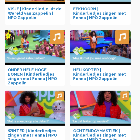
VISJE | Kinderliedje uit de
EEKHOORN |
Wereld van Zappelin |
Kinderliedjes zingen met
NPO Zappelin
Fenna | NPO Zappelin
ONDER HELE HOGE
HELIKOPTER |
BOMEN | Kinderliedjes
Kinderliedjes zingen met
zingen met Fenna | NPO
Fenna | NPO Zappelin
Zappelin
WINTER | Kinderliedjes
OCHTENDGYMASTIEK |
zingen met Fenna | NPO
Kinderliedjes zingen met
Zappelin
Fenna | NPO Zappelin