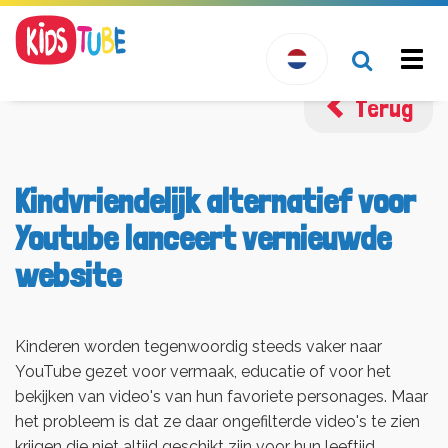
Togg
navi
Terug
Kindvriendelijk alternatief voor
Youtube lanceert vernieuwde
website
Kinderen worden tegenwoordig steeds vaker naar
YouTube gezet voor vermaak, educatie of voor het
bekijken van video's van hun favoriete personages. Maar
het probleem is dat ze daar ongefilterde video's te zien
krijgen die niet altijd geschikt zijn voor hun leeftijd.