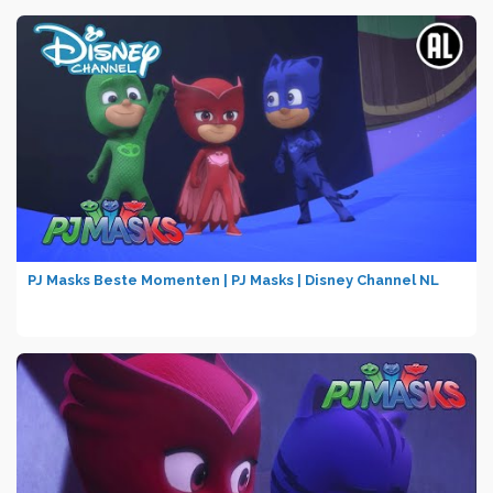
PJ Masks Beste Momenten | PJ Masks | Disney Channel NL