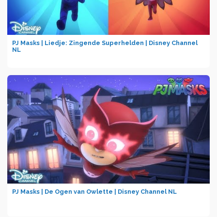
PJ Masks | Liedje: Zingende Superhelden | Disney Channel
NL
PJ Masks | De Ogen van Owlette | Disney Channel NL