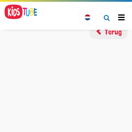
Togg
navi
Terug