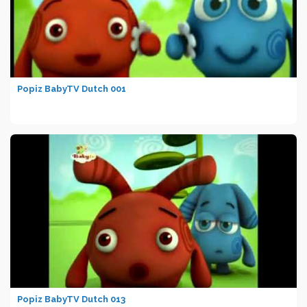
Popiz BabyTV Dutch 001
Popiz BabyTV Dutch 013